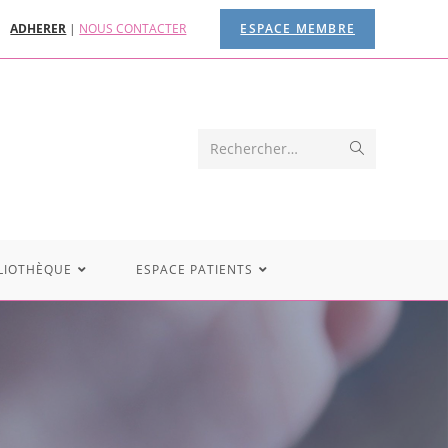
ADHERER
|
NOUS CONTACTER
ESPACE MEMBRE
Rechercher…
LIOTHÈQUE
ESPACE PATIENTS