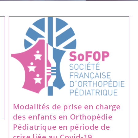
Modalités de prise en charge
des enfants en Orthopédie
Pédiatrique en période de
crise liée au Covid-19