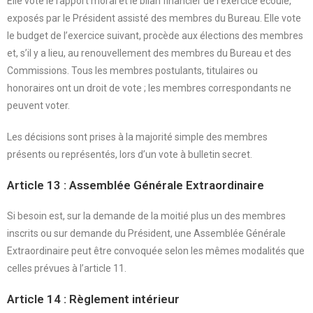
Elle vote le rapport moral et le bilan financier de l’exercice écoulé,
exposés par le Président assisté des membres du Bureau. Elle vote
le budget de l’exercice suivant, procède aux élections des membres
et, s’il y a lieu, au renouvellement des membres du Bureau et des
Commissions. Tous les membres postulants, titulaires ou
honoraires ont un droit de vote ; les membres correspondants ne
peuvent voter.
Les décisions sont prises à la majorité simple des membres
présents ou représentés, lors d’un vote à bulletin secret.
Article 13 : Assemblée Générale Extraordinaire
Si besoin est, sur la demande de la moitié plus un des membres
inscrits ou sur demande du Président, une Assemblée Générale
Extraordinaire peut être convoquée selon les mêmes modalités que
celles prévues à l’article 11.
Article 14 : Règlement intérieur