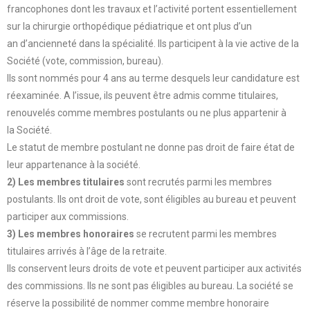
francophones dont les travaux et l’activité portent essentiellement
sur la chirurgie orthopédique pédiatrique et ont plus d’un
an d’ancienneté dans la spécialité. Ils participent à la vie active de la
Société (vote, commission, bureau).
Ils sont nommés pour 4 ans au terme desquels leur candidature est
réexaminée. A l’issue, ils peuvent être admis comme titulaires,
renouvelés comme membres postulants ou ne plus appartenir à
la Société.
Le statut de membre postulant ne donne pas droit de faire état de
leur appartenance à la société.
2) Les membres titulaires
sont recrutés parmi les membres
postulants. Ils ont droit de vote, sont éligibles au bureau et peuvent
participer aux commissions.
3) Les membres honoraires
se recrutent parmi les membres
titulaires arrivés à l’âge de la retraite.
Ils conservent leurs droits de vote et peuvent participer aux activités
des commissions. Ils ne sont pas éligibles au bureau. La société se
réserve la possibilité de nommer comme membre honoraire