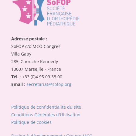
Adresse postale :
SoFOP c/o MCO Congrès
Villa Gaby
285, Corniche Kennedy
13007 Marseille - France
Tél.
: +33 (0)4 95 09 38 00
Email
:
secretariat@sofop.org
Politique de confidentialité du site
Conditions Générales d'Utilisation
Politique de cookies
Design & développement : Groupe MCO