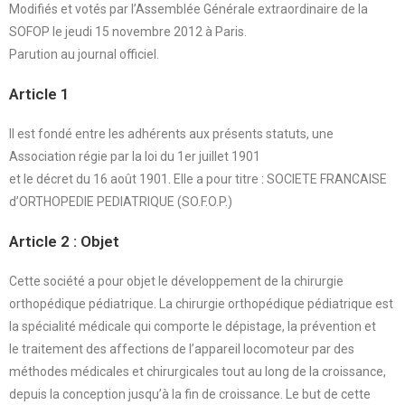
Modifiés et votés par l’Assemblée Générale extraordinaire de la
SOFOP le jeudi 15 novembre 2012 à Paris.
Parution au journal officiel.
Article 1
Il est fondé entre les adhérents aux présents statuts, une
Association régie par la loi du 1er juillet 1901
et le décret du 16 août 1901. Elle a pour titre : SOCIETE FRANCAISE
d’ORTHOPEDIE PEDIATRIQUE (SO.F.O.P.)
Article 2 : Objet
Cette société a pour objet le développement de la chirurgie
orthopédique pédiatrique. La chirurgie orthopédique pédiatrique est
la spécialité médicale qui comporte le dépistage, la prévention et
le traitement des affections de l’appareil locomoteur par des
méthodes médicales et chirurgicales tout au long de la croissance,
depuis la conception jusqu’à la fin de croissance. Le but de cette