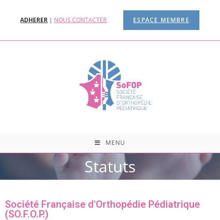
ADHERER
|
NOUS CONTACTER
ESPACE MEMBRE
MENU
Statuts
Société Française d'Orthopédie Pédiatrique
(SO.F.O.P.)