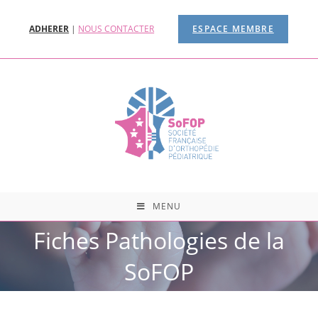
ADHERER
|
NOUS CONTACTER
ESPACE MEMBRE
MENU
Fiches Pathologies de la
SoFOP