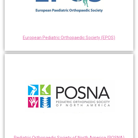
European Pediatric Orthopaedic Society (EPOS)
Pediatric Orthopaedic Society of North America (POSNA)