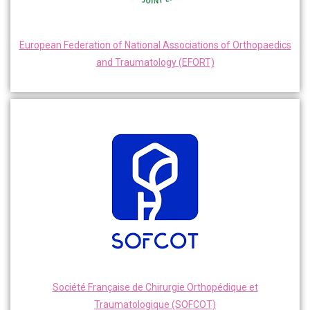
European Federation of National Associations of Orthopaedics
and Traumatology (EFORT)
Société Française de Chirurgie Orthopédique et
Traumatologique (SOFCOT)