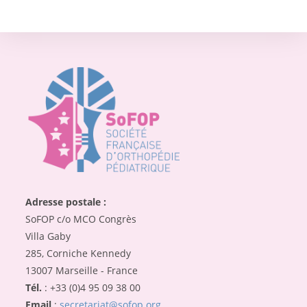
Adresse postale :
SoFOP c/o MCO Congrès
Villa Gaby
285, Corniche Kennedy
13007 Marseille - France
Tél.
: +33 (0)4 95 09 38 00
Email
:
secretariat@sofop.org