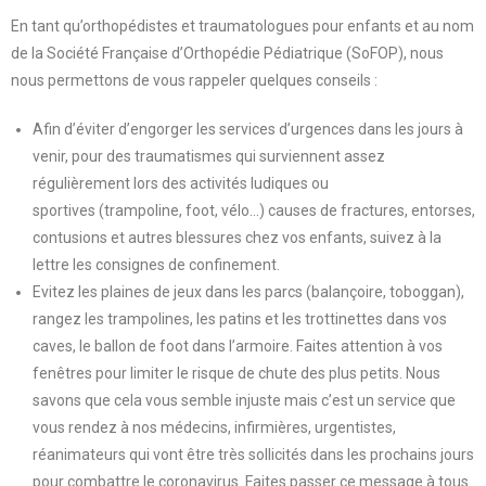
En tant qu’orthopédistes et traumatologues pour enfants et au nom
de la Société Française d’Orthopédie Pédiatrique (SoFOP), nous
nous permettons de vous rappeler quelques conseils :
Afin d’éviter d’engorger les services d’urgences dans les jours à
venir, pour des traumatismes qui surviennent assez
régulièrement lors des activités ludiques ou
sportives (trampoline, foot, vélo…) causes de fractures, entorses,
contusions et autres blessures chez vos enfants, suivez à la
lettre les consignes de confinement.
Evitez les plaines de jeux dans les parcs (balançoire, toboggan),
rangez les trampolines, les patins et les trottinettes dans vos
caves, le ballon de foot dans l’armoire. Faites attention à vos
fenêtres pour limiter le risque de chute des plus petits. Nous
savons que cela vous semble injuste mais c’est un service que
vous rendez à nos médecins, infirmières, urgentistes,
réanimateurs qui vont être très sollicités dans les prochains jours
pour combattre le coronavirus. Faites passer ce message à tous