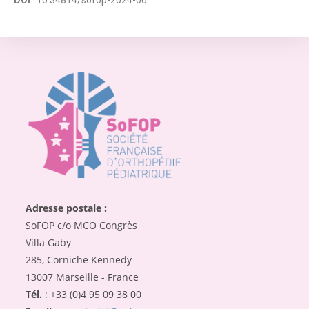
Adresse postale :
SoFOP c/o MCO Congrès
Villa Gaby
285, Corniche Kennedy
13007 Marseille - France
Tél.
: +33 (0)4 95 09 38 00