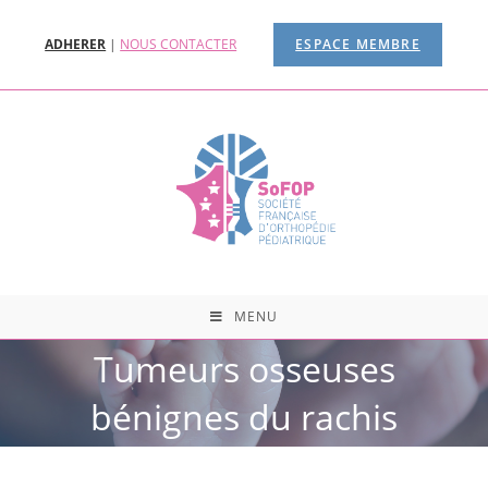
ADHERER
|
NOUS CONTACTER
ESPACE MEMBRE
MENU
Tumeurs osseuses
bénignes du rachis