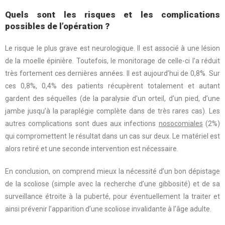
Quels sont les risques et les complications
possibles de l’opération ?
Le risque le plus grave est neurologique. Il est associé à une lésion
de la moelle épinière. Toutefois, le monitorage de celle-ci l’a réduit
très fortement ces dernières années. Il est aujourd’hui de 0,8%. Sur
ces 0,8%, 0,4% des patients récupèrent totalement et autant
gardent des séquelles (de la paralysie d’un orteil, d’un pied, d’une
jambe jusqu’à la paraplégie complète dans de très rares cas). Les
autres complications sont dues aux infections
nosocomiales
(2%)
qui compromettent le résultat dans un cas sur deux. Le matériel est
alors retiré et une seconde intervention est nécessaire.
En conclusion, on comprend mieux la nécessité d’un bon dépistage
de la scoliose (simple avec la recherche d’une gibbosité) et de sa
surveillance étroite à la puberté, pour éventuellement la traiter et
ainsi prévenir l’apparition d’une scoliose invalidante à l’âge adulte.