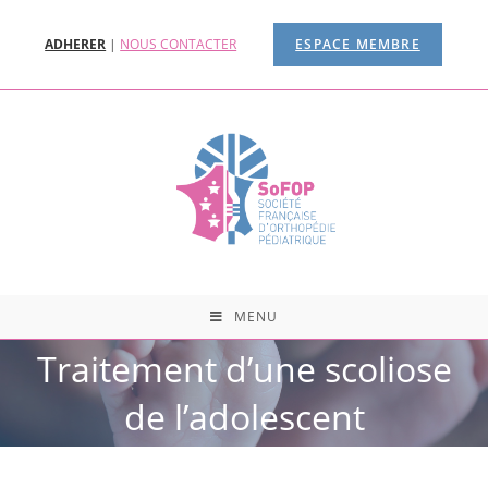
ADHERER
|
NOUS CONTACTER
ESPACE MEMBRE
MENU
Traitement d’une scoliose
de l’adolescent