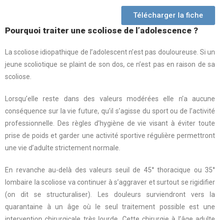
Télécharger la fiche
Pourquoi traiter une scoliose de l’adolescence ?
La scoliose idiopathique de l’adolescent n’est pas douloureuse. Si un
jeune scoliotique se plaint de son dos, ce n’est pas en raison de sa
scoliose.
Lorsqu’elle reste dans des valeurs modérées elle n’a aucune
conséquence sur la vie future, qu’il s’agisse du sport ou de l’activité
professionnelle. Des règles d’hygiène de vie visant à éviter toute
prise de poids et garder une activité sportive régulière permettront
une vie d’adulte strictement normale.
En revanche au-delà des valeurs seuil de 45° thoracique ou 35°
lombaire la scoliose va continuer à s’aggraver et surtout se rigidifier
(on dit se structuraliser). Les douleurs surviendront vers la
quarantaine à un âge où le seul traitement possible est une
intervention chirurgicale très lourde. Cette chirurgie à l’âge adulte