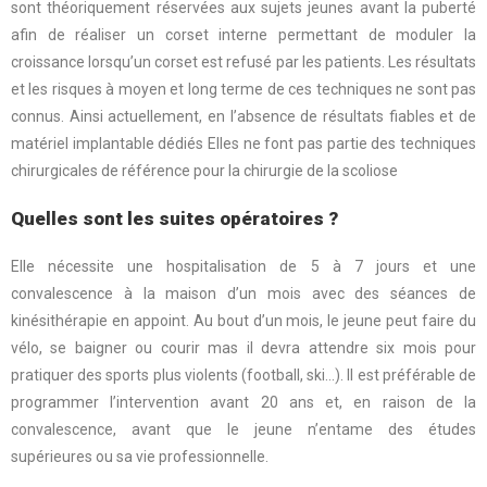
sont théoriquement réservées aux sujets jeunes avant la puberté
afin de réaliser un corset interne permettant de moduler la
croissance lorsqu’un corset est refusé par les patients. Les résultats
et les risques à moyen et long terme de ces techniques ne sont pas
connus. Ainsi actuellement, en l’absence de résultats fiables et de
matériel implantable dédiés Elles ne font pas partie des techniques
chirurgicales de référence pour la chirurgie de la scoliose
Quelles sont les suites opératoires ?
Elle nécessite une hospitalisation de 5 à 7 jours et une
convalescence à la maison d’un mois avec des séances de
kinésithérapie en appoint. Au bout d’un mois, le jeune peut faire du
vélo, se baigner ou courir mas il devra attendre six mois pour
pratiquer des sports plus violents (football, ski…). Il est préférable de
programmer l’intervention avant 20 ans et, en raison de la
convalescence, avant que le jeune n’entame des études
supérieures ou sa vie professionnelle.