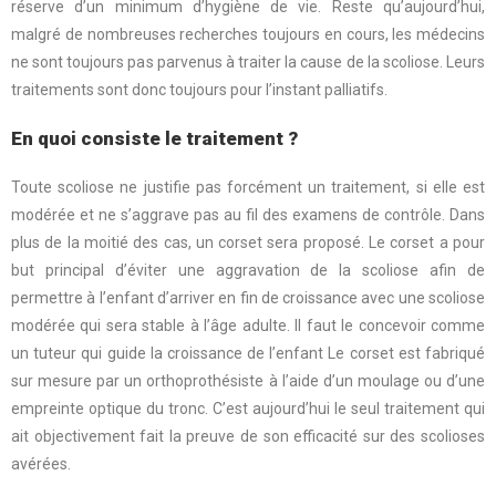
réserve d’un minimum d’hygiène de vie. Reste qu’aujourd’hui,
malgré de nombreuses recherches toujours en cours, les médecins
ne sont toujours pas parvenus à traiter la cause de la scoliose. Leurs
traitements sont donc toujours pour l’instant palliatifs.
En quoi consiste le traitement ?
Toute scoliose ne justifie pas forcément un traitement, si elle est
modérée et ne s’aggrave pas au fil des examens de contrôle. Dans
plus de la moitié des cas, un corset sera proposé. Le corset a pour
but principal d’éviter une aggravation de la scoliose afin de
permettre à l’enfant d’arriver en fin de croissance avec une scoliose
modérée qui sera stable à l’âge adulte. Il faut le concevoir comme
un tuteur qui guide la croissance de l’enfant Le corset est fabriqué
sur mesure par un orthoprothésiste à l’aide d’un moulage ou d’une
empreinte optique du tronc. C’est aujourd’hui le seul traitement qui
ait objectivement fait la preuve de son efficacité sur des scolioses
avérées.