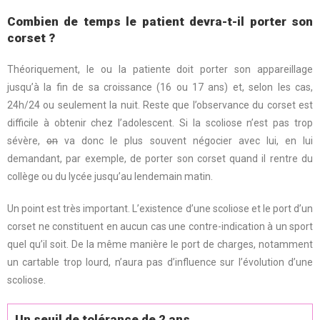
Combien de temps le patient devra-t-il porter son
corset ?
Théoriquement, le ou la patiente doit porter son appareillage
jusqu’à la fin de sa croissance (16 ou 17 ans) et, selon les cas,
24h/24 ou seulement la nuit. Reste que l’observance du corset est
difficile à obtenir chez l’adolescent. Si la scoliose n’est pas trop
sévère,
on
va donc le plus souvent négocier avec lui, en lui
demandant, par exemple, de porter son corset quand il rentre du
collège ou du lycée jusqu’au lendemain matin.
Un point est très important. L’existence d’une scoliose et le port d’un
corset ne constituent en aucun cas une contre-indication à un sport
quel qu’il soit. De la même manière le port de charges, notamment
un cartable trop lourd, n’aura pas d’influence sur l’évolution d’une
scoliose.
Un seuil de tolérance de 2 ans