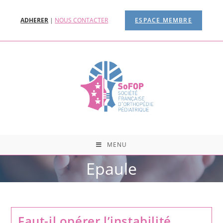
ADHERER
|
NOUS CONTACTER
ESPACE MEMBRE
MENU
Epaule
Faut-il opérer l’instabilité