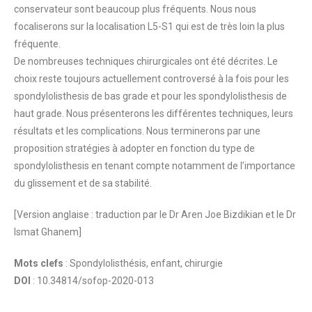
conservateur sont beaucoup plus fréquents. Nous nous
focaliserons sur la localisation L5-S1 qui est de très loin la plus
fréquente.
De nombreuses techniques chirurgicales ont été décrites. Le
choix reste toujours actuellement controversé à la fois pour les
spondylolisthesis de bas grade et pour les spondylolisthesis de
haut grade. Nous présenterons les différentes techniques, leurs
résultats et les complications. Nous terminerons par une
proposition stratégies à adopter en fonction du type de
spondylolisthesis en tenant compte notamment de l’importance
du glissement et de sa stabilité.
[Version anglaise : traduction par le Dr Aren Joe Bizdikian et le Dr
Ismat Ghanem]
Mots clefs
: Spondylolisthésis, enfant, chirurgie
DOI
: 10.34814/sofop-2020-013