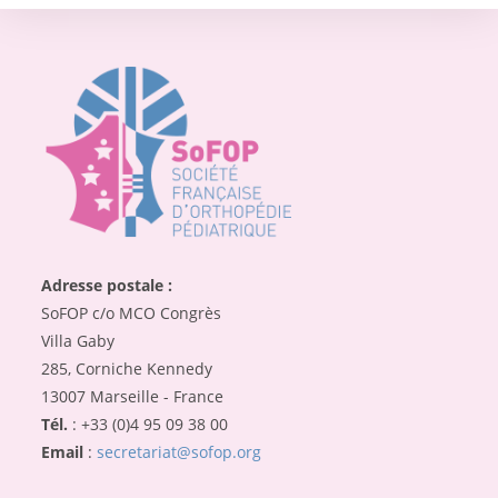
Adresse postale :
SoFOP c/o MCO Congrès
Villa Gaby
285, Corniche Kennedy
13007 Marseille - France
Tél.
: +33 (0)4 95 09 38 00
Email
:
secretariat@sofop.org