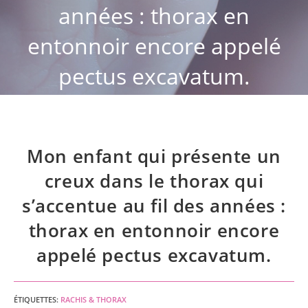
années : thorax en
entonnoir encore appelé
pectus excavatum.
Mon enfant qui présente un
creux dans le thorax qui
s’accentue au fil des années :
thorax en entonnoir encore
appelé pectus excavatum.
ÉTIQUETTES
:
RACHIS & THORAX