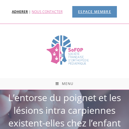
ADHERER
|
NOUS CONTACTER
ESPACE MEMBRE
MENU
L’entorse du poignet et les
lésions intra carpiennes
existent-elles chez l’enfant