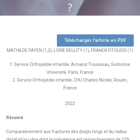
?
Télécharger l'article en PDF
MATHILDE PAYEN (1,2), LORIE BELLITY (1), FRANCK FITOUSSI (1)
1. Service Orthopédie infantile, Armand Trousseau, Sorbonne
Université, Paris, France
2. Service Orthopédie infantile, CHU Charles Nicolle, Rouen,
France
2022
Résumé
Comparativement aux fractures des doigts longs et du radius
distal et/ou ulna dont la prévalence est respectivement de 15%