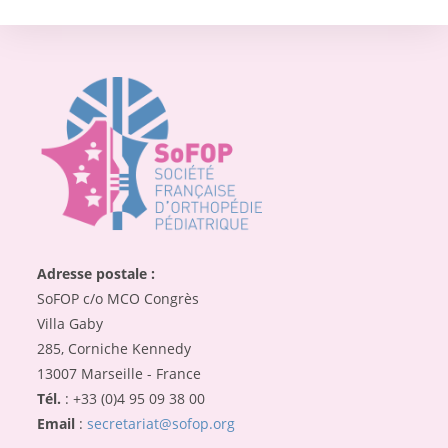
Adresse postale :
SoFOP c/o MCO Congrès
Villa Gaby
285, Corniche Kennedy
13007 Marseille - France
Tél.
: +33 (0)4 95 09 38 00
Email
:
secretariat@sofop.org