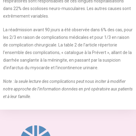
respiratoires sont responsables de ces longues hospitalisations
dans 22% des scolioses neuro-musculaires. Les autres causes sont
extrêmement variables.
La réadmission avant 90 jours a été observée dans 6% des cas, pour
les 2/3 en raison de complications médicales et pour 1/3 en raison
de complication chirurgicale. La table 2 de l’article répertorie
l’ensemble des complications, « catalogue à la Prévert », allant de la
diarrhée sanglante à la méningite, en passant par la suspicion
d’infarctus du myocarde et l’incontinence urinaire.
Note : la seule lecture des complications peut nous inciter à modifier
notre approche de l’information données en pré opératoire aux patients
et à leur famille.