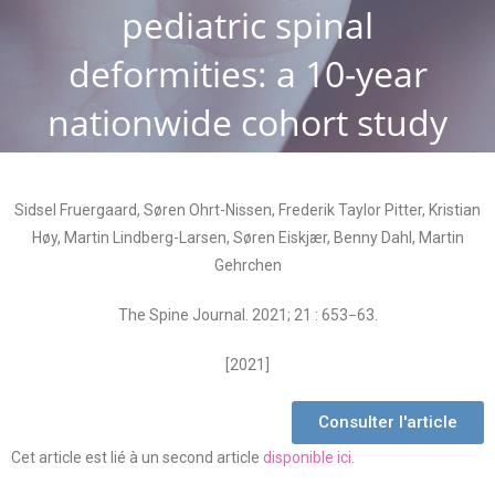
pediatric spinal
deformities: a 10-year
nationwide cohort study
Sidsel Fruergaard, Søren Ohrt-Nissen, Frederik Taylor Pitter, Kristian
Høy, Martin Lindberg-Larsen, Søren Eiskjær, Benny Dahl, Martin
Gehrchen
The Spine Journal. 2021; 21 : 653−63.
[2021]
Consulter l'article
Cet article est lié à un second article
disponible ici
.