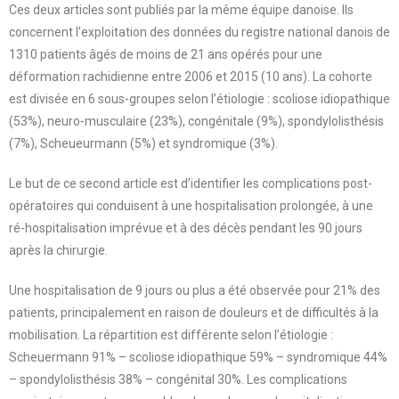
Ces deux articles sont publiés par la même équipe danoise. Ils
concernent l’exploitation des données du registre national danois de
1310 patients âgés de moins de 21 ans opérés pour une
déformation rachidienne entre 2006 et 2015 (10 ans). La cohorte
est divisée en 6 sous-groupes selon l’étiologie : scoliose idiopathique
(53%), neuro-musculaire (23%), congénitale (9%), spondylolisthésis
(7%), Scheueurmann (5%) et syndromique (3%).
Le but de ce second article est d’identifier les complications post-
opératoires qui conduisent à une hospitalisation prolongée, à une
ré-hospitalisation imprévue et à des décès pendant les 90 jours
après la chirurgie.
Une hospitalisation de 9 jours ou plus a été observée pour 21% des
patients, principalement en raison de douleurs et de difficultés à la
mobilisation. La répartition est différente selon l’étiologie :
Scheuermann 91% – scoliose idiopathique 59% – syndromique 44%
– spondylolisthésis 38% – congénital 30%. Les complications