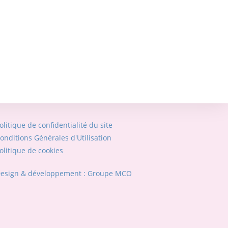
olitique de confidentialité du site
onditions Générales d'Utilisation
olitique de cookies
esign & développement : Groupe MCO