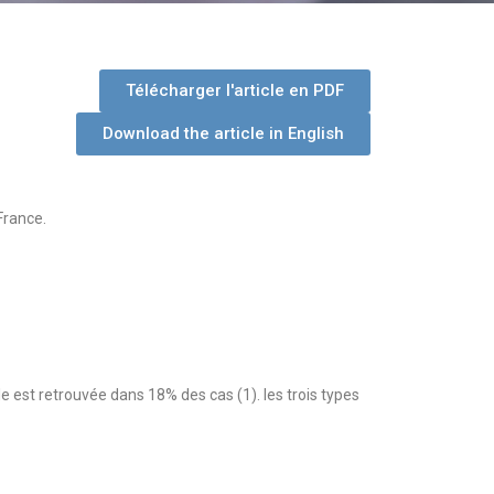
Télécharger l'article en PDF
Download the article in English
France.
 est retrouvée dans 18% des cas (1). les trois types