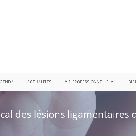
GENDA
ACTUALITÉS
VIE PROFESSIONNELLE
BIB
ical des lésions ligamentaires 