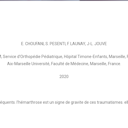
E. CHOUFANI, S. PESENTI, F. LAUNAY, J-L. JOUVE
 Service d’Orthopédie Pédiatrique, Hôpital Timone-Enfants, Marseille, 
Aix-Marseille Université, Faculté de Médecine, Marseille, France.
2020
quents. l’hémarthrose est un signe de gravite de ces traumatismes. elle