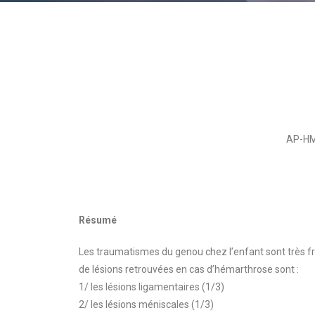
AP-HM,
Résumé
Les traumatismes du genou chez l’enfant sont très fré
de lésions retrouvées en cas d’hémarthrose sont :
1/ les lésions ligamentaires (1/3)
2/ les lésions méniscales (1/3)