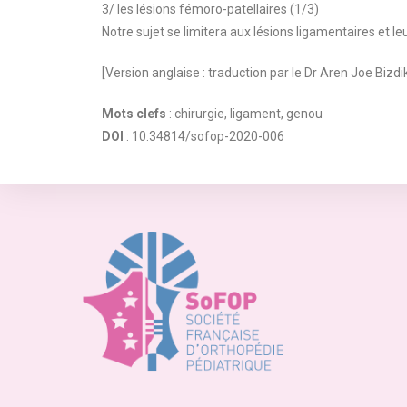
3/ les lésions fémoro-patellaires (1/3)
Notre sujet se limitera aux lésions ligamentaires et leu
[Version anglaise : traduction par le Dr Aren Joe Bizd
Mots clefs
: chirurgie, ligament, genou
DOI
: 10.34814/sofop-2020-006