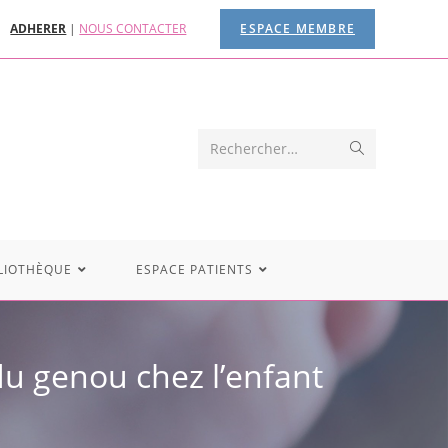
ADHERER
|
NOUS CONTACTER
ESPACE MEMBRE
Rechercher…
LIOTHÈQUE
ESPACE PATIENTS
du genou chez l’enfant