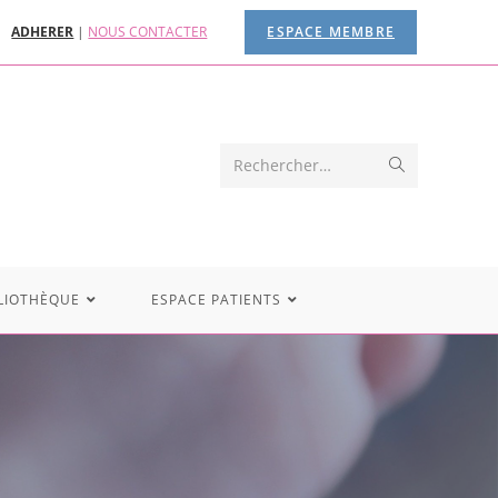
ADHERER
|
NOUS CONTACTER
ESPACE MEMBRE
Rechercher…
LIOTHÈQUE
ESPACE PATIENTS