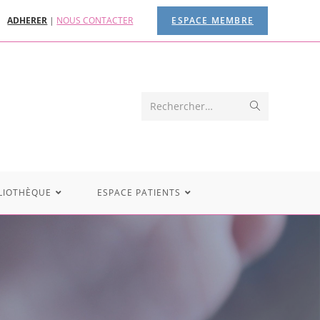
ADHERER
|
NOUS CONTACTER
ESPACE MEMBRE
Rechercher…
LIOTHÈQUE
ESPACE PATIENTS