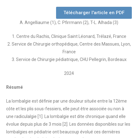
Télécharger l'article en PDF
A. Angelliaume (1), C. Pfirrmann (2), T-L. Alhada (3)
1. Centre du Rachis, Clinique Saint Léonard, Trélazé, France
2. Service de Chirurgie orthopédique, Centre des Massues, Lyon,
France
3. Service de Chirurgie pédiatrique, CHU Pellegrin, Bordeaux
2024
Résumé
La lombalgie est définie par une douleur située entre la 12ème
côte et les plis sous-fessiers, elle peut être associée ou non à
une radiculalgie [1]. La lombalgie est dite chronique quand elle
évolue depuis plus de 3 mois [2]. Les données disponibles sur les
lombalgies en pédiatrie ont beaucoup évolué ces dernières