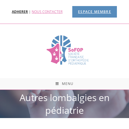
ADHERER
|
NOUS CONTACTER
ESPACE MEMBRE
MENU
Autres lombalgies en
pédiatrie