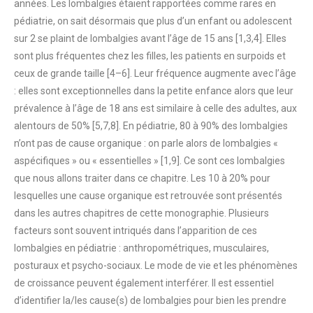
années. Les lombalgies étaient rapportées comme rares en
pédiatrie, on sait désormais que plus d’un enfant ou adolescent
sur 2 se plaint de lombalgies avant l’âge de 15 ans [1,3,4]. Elles
sont plus fréquentes chez les filles, les patients en surpoids et
ceux de grande taille [4–6]. Leur fréquence augmente avec l’âge
: elles sont exceptionnelles dans la petite enfance alors que leur
prévalence à l’âge de 18 ans est similaire à celle des adultes, aux
alentours de 50% [5,7,8]. En pédiatrie, 80 à 90% des lombalgies
n’ont pas de cause organique : on parle alors de lombalgies «
aspécifiques » ou « essentielles » [1,9]. Ce sont ces lombalgies
que nous allons traiter dans ce chapitre. Les 10 à 20% pour
lesquelles une cause organique est retrouvée sont présentés
dans les autres chapitres de cette monographie. Plusieurs
facteurs sont souvent intriqués dans l’apparition de ces
lombalgies en pédiatrie : anthropométriques, musculaires,
posturaux et psycho-sociaux. Le mode de vie et les phénomènes
de croissance peuvent également interférer. Il est essentiel
d’identifier la/les cause(s) de lombalgies pour bien les prendre