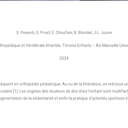
S. Pesenti, S. Prost, E. Choufani, B. Blondel, J-L. Jouve
thopédique et Vertébrale Infantile, Timone Enfants – Aix Marseille Unive
2024
réquent en orthopédie pédiatrique. Au vu de la littérature, on retrouve
colaire [1]. Les origines des douleurs de dos chez l’enfant sont multifa
ugmentation de la sédentarité et enfin la pratique d’activités sportives i