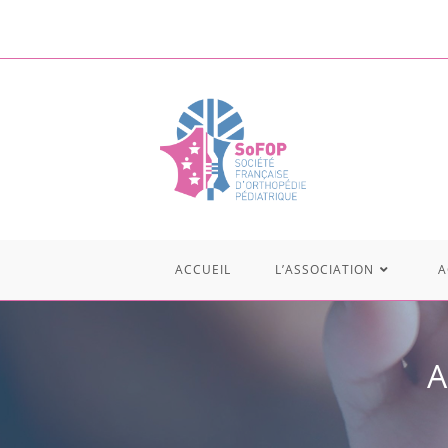
ACCUEIL
L’ASSOCIATION
A
A