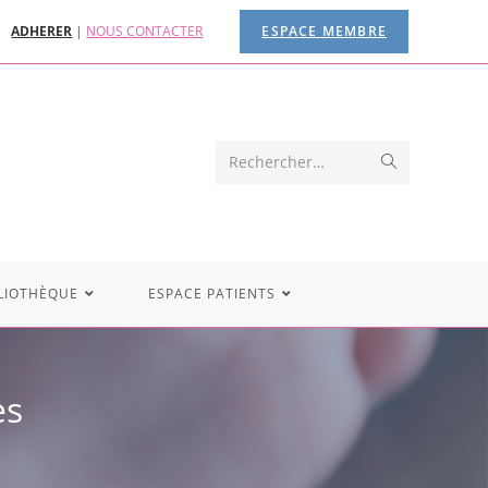
ADHERER
|
NOUS CONTACTER
ESPACE MEMBRE
Rechercher…
LIOTHÈQUE
ESPACE PATIENTS
es