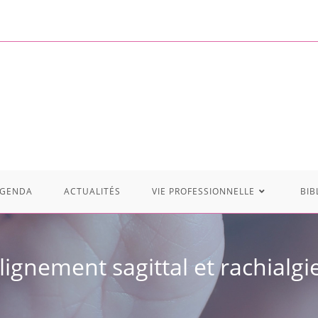
GENDA
ACTUALITÉS
VIE PROFESSIONNELLE
BIB
lignement sagittal et rachialgi