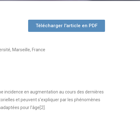
Télécharger l'article en PDF
rsité, Marseille, France
 une incidence en augmentation au cours des dernières
ctorielles et peuvent s’expliquer par les phénomènes
nadaptées pour l’âge[2].