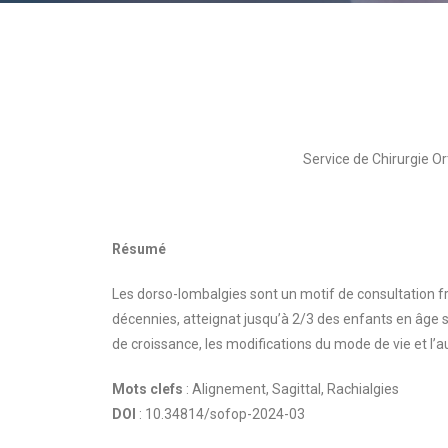
Service de Chirurgie Or
Résumé
Les dorso-lombalgies sont un motif de consultation f
décennies, atteignat jusqu’à 2/3 des enfants en âge s
de croissance, les modifications du mode de vie et l’a
Mots clefs
: Alignement, Sagittal, Rachialgies
DOI
: 10.34814/sofop-2024-03